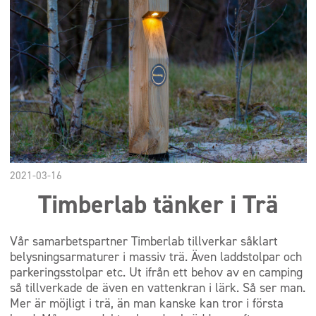
2021-03-16
Timberlab tänker i Trä
Vår samarbetspartner Timberlab tillverkar såklart
belysningsarmaturer i massiv trä. Även laddstolpar och
parkeringsstolpar etc. Ut ifrån ett behov av en camping
så tillverkade de även en vattenkran i lärk. Så ser man.
Mer är möjligt i trä, än man kanske kan tror i första