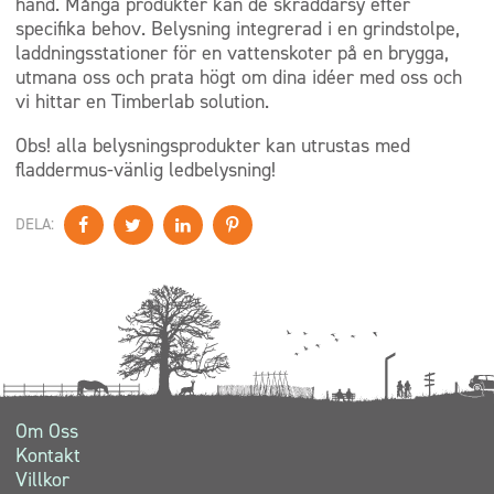
hand. Många produkter kan de skräddarsy efter
specifika behov. Belysning integrerad i en grindstolpe,
laddningsstationer för en vattenskoter på en brygga,
utmana oss och prata högt om dina idéer med oss och
vi hittar en Timberlab solution.
Obs! alla belysningsprodukter kan utrustas med
fladdermus-vänlig ledbelysning!
DELA:
Om Oss
Kontakt
Villkor