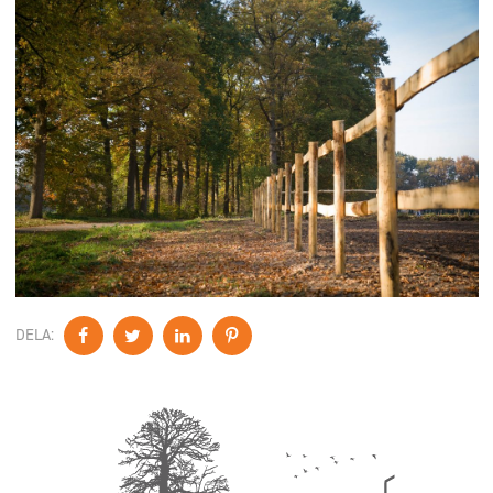
DELA: