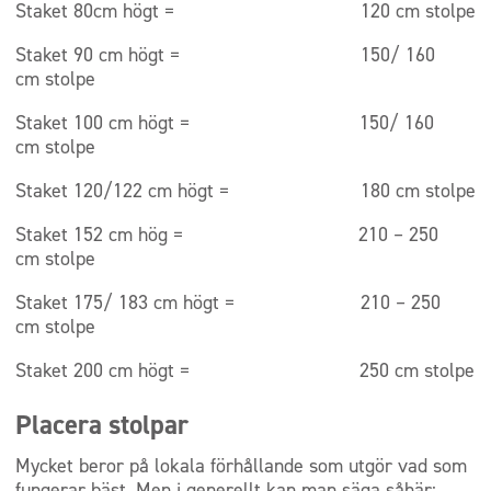
Staket 80cm högt = 120 cm stolpe
Staket 90 cm högt = 150/ 160
cm stolpe
Staket 100 cm högt = 150/ 160
cm stolpe
Staket 120/122 cm högt = 180 cm stolpe
Staket 152 cm hög = 210 – 250
cm stolpe
Staket 175/ 183 cm högt = 210 – 250
cm stolpe
Staket 200 cm högt = 250 cm stolpe
Placera stolpar
Mycket beror på lokala förhållande som utgör vad som
fungerar bäst. Men i generellt kan man säga såhär: