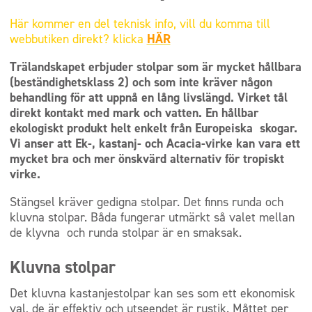
Här kommer en del teknisk info, vill du komma till
webbutiken direkt? klicka
HÄR
Trälandskapet erbjuder stolpar som är mycket hållbara
(beständighetsklass 2) och som inte kräver någon
behandling för att uppnå en lång livslängd. Virket tål
direkt kontakt med mark och vatten. En hållbar
ekologiskt produkt helt enkelt från Europeiska skogar.
Vi anser att Ek-, kastanj- och Acacia-virke kan vara ett
mycket bra och mer önskvärd alternativ för tropiskt
virke.
Stängsel kräver gedigna stolpar. Det finns runda och
kluvna stolpar. Båda fungerar utmärkt så valet mellan
de klyvna och runda stolpar är en smaksak.
Kluvna stolpar
Det kluvna kastanjestolpar kan ses som ett ekonomisk
val, de är effektiv och utseendet är rustik. Måttet per