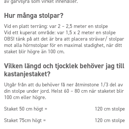
av garvsyra som virket innehåller.
Hur många stolpar?
Vid en platt terräng: var 2 – 2,5 meter en stolpe
Vid ett kuperat område: var 1,5 x 2 meter en stolpe
OBS! tänk på att det är bra att placera strävar/ stolpar
mot alla hörnstolpar för en maximal stadighet, när ditt
staket blir högre än 100 cm.
Vilken längd och tjocklek behöver jag till
kastanjestaket?
Utgår från att du behöver få ner åtminstone 1/3 del av
din stolpe under jord. Helst 60 – 80 cm när staketet blir
100 cm eller högre.
Staket 50 cm högt = 120 cm stolpe
Staket 75cm högt = 120 cm stolpe