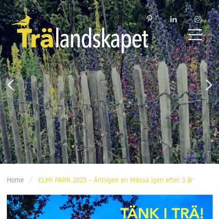
Home
/
ELMI PARK 2023 – Äntligen en Mässa igen efter 3 år