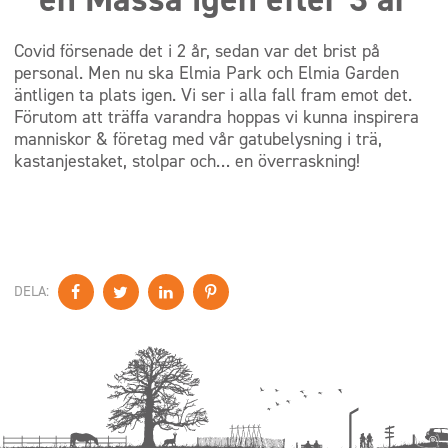
Covid försenade det i 2 år, sedan var det brist på
personal. Men nu ska Elmia Park och Elmia Garden
äntligen ta plats igen. Vi ser i alla fall fram emot det.
Förutom att träffa varandra hoppas vi kunna inspirera
manniskor & företag med vår gatubelysning i trä,
kastanjestaket, stolpar och… en överraskning!
DELA: