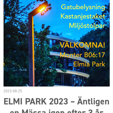
2023-08-25
ELMI PARK 2023 – Äntligen
en Mässa igen efter 3 år