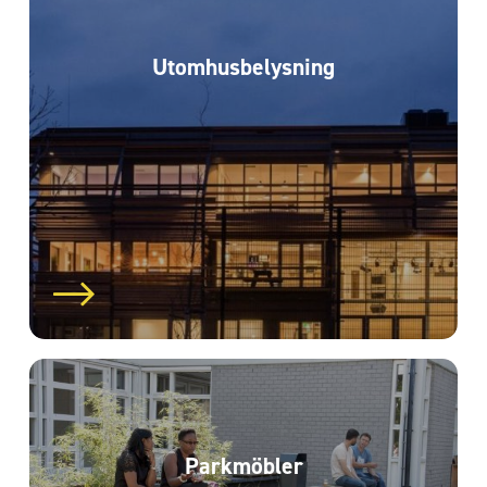
Utomhus­belysning
Parkmöbler