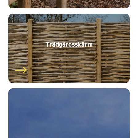
Trädgårds­skärm