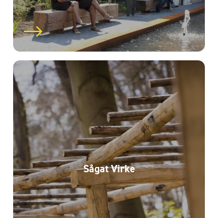
Sågat Virke