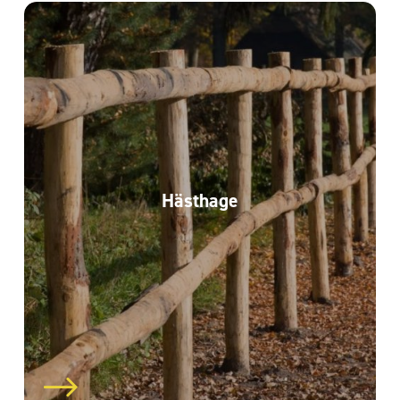
Häst­hage