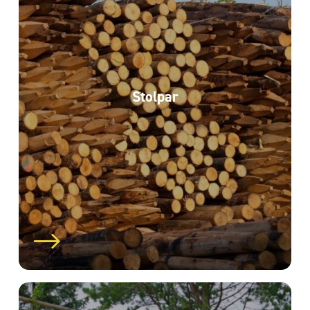
Stolpar