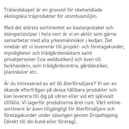
Trälandskapet är en grossist för obehandlade
ekologiska träprodukter för utomhusmiljön.
Med det största sortimentet av kastanjestaket och
stängselstolpar i hela norr är vi en aktör som gärna
samarbetar med alla yrkesmänniskor i kedjan. Det
innebär att vi levererar till projekt- och företagskunder,
myndigheter och trädgårdsmästare samt
privatpersoner (via webbutiken) och även till
fackhandeln, som trädgårdscentra, gårdsbutiker,
plantskolor etc.
Är du intresserad av att bli återförsäljare? Vi ser en
ökande efterfrågan på dessa hållbara produkter och
kan leverera till dig på våren eller vid ett självvalt
tillfälle. Vi lagerför produkterna året runt. Vårt online-
sortiment är även tillgängligt för återförsäljare och
företagskunder under säsongen genom Dropshipping
(direkt till din kund eller företag).