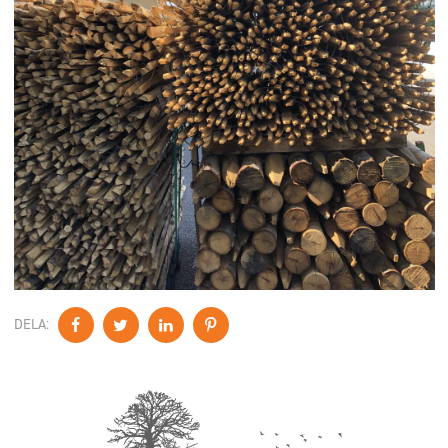
DELA: