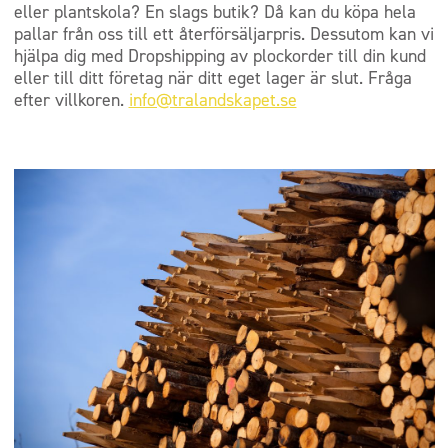
eller plantskola? En slags butik? Då kan du köpa hela
pallar från oss till ett återförsäljarpris. Dessutom kan vi
hjälpa dig med Dropshipping av plockorder till din kund
eller till ditt företag när ditt eget lager är slut. Fråga
efter villkoren.
info@tralandskapet.se