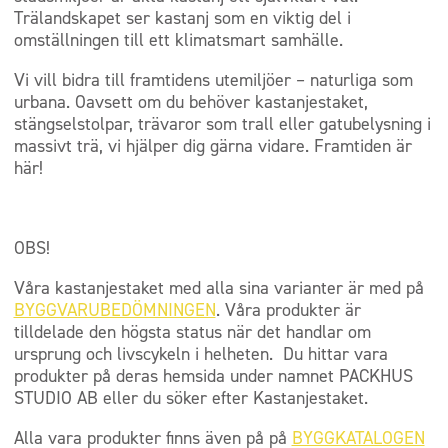
Trälandskapet ser kastanj som en viktig del i
omställningen till ett klimatsmart samhälle.
Vi vill bidra till framtidens utemiljöer – naturliga som
urbana. Oavsett om du behöver kastanjestaket,
stängselstolpar, trävaror som trall eller gatubelysning i
massivt trä, vi hjälper dig gärna vidare. Framtiden är
här!
OBS!
Våra kastanjestaket med alla sina varianter är med på
BYGGVARUBEDÖMNINGEN
. Våra produkter är
tilldelade den högsta status när det handlar om
ursprung och livscykeln i helheten. Du hittar vara
produkter på deras hemsida under namnet PACKHUS
STUDIO AB eller du söker efter Kastanjestaket.
Alla vara produkter finns även på på
BYGGKATALOGEN