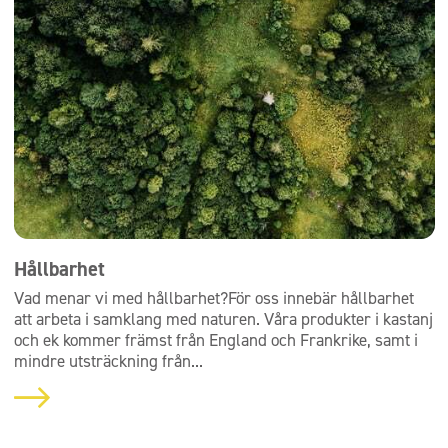
Hållbarhet
Vad menar vi med hållbarhet?För oss innebär hållbarhet
att arbeta i samklang med naturen. Våra produkter i kastanj
och ek kommer främst från England och Frankrike, samt i
mindre utsträckning från...