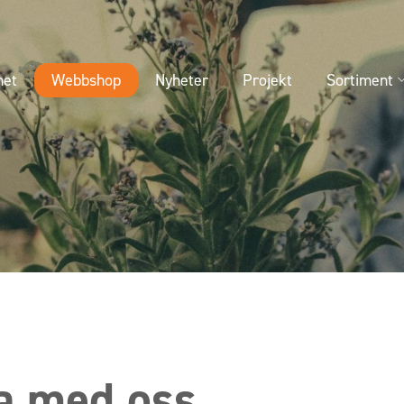
Webbshop
het
Nyheter
Projekt
Sortiment
a med oss