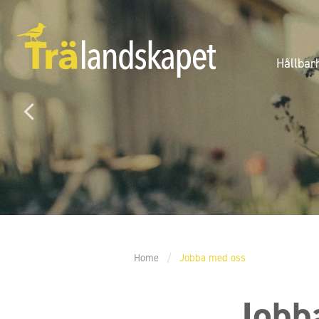
Hållbar
Home
/
Jobba med oss
Jobb