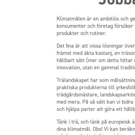
Klimatmålen är en ambitiös och ge
konsumenter och företag försöker 
produkter och rutiner.
Det fina är att vissa lösningar öve
främst med äkta kastanj, en träsort
hållbart sätt (mer om detta hittar 
innovation, utan en gammal traditio
Trälandskapet har som målsättning
praktiska produkterna till yrkesfo
trädgårdsmästare, landskapsarkite
med mera. På så sätt kan vi bidra 
och hjälpa parter att göra ett hållb
Tänk i trä, och tänk på europeisk 
dina klimatmål. Obs! Vi kan beräkn