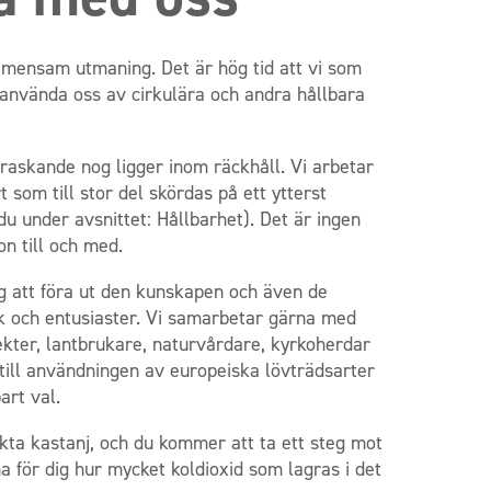
mensam utmaning. Det är hög tid att vi som
använda oss av cirkulära och andra hållbara
rraskande nog ligger inom räckhåll. Vi arbetar
 som till stor del skördas på ett ytterst
du under avsnittet: Hållbarhet). Det är ingen
n till och med.
 att föra ut den kunskapen och även de
lk och entusiaster. Vi samarbetar gärna med
kter, lantbrukare, naturvårdare, kyrkoherdar
till användningen av europeiska lövträdsarter
art val.
äkta kastanj, och du kommer att ta ett steg mot
a för dig hur mycket koldioxid som lagras i det